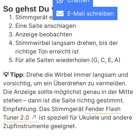
Chatten
So gehst Du vor:
E-Mail schreiben
Stimmgerät einschalten
Eine Saite anschlagen
Anzeige beobachten
Stimmwirbel langsam drehen, bis der
richtige Ton erreicht ist
Für alle Saiten wiederholen (G, C, E, A)
💡 Tipp:
Drehe die Wirbel immer langsam und
vorsichtig, um ein Überdrehen zu vermeiden.
Die Anzeige sollte möglichst genau in der Mitte
stehen – dann ist die Saite richtig gestimmt.
Empfehlung: Das Stimmgerät
Fender Flash
Tuner 2.0
ist speziell für Ukulele und andere
Zupfinstrumente geeignet.