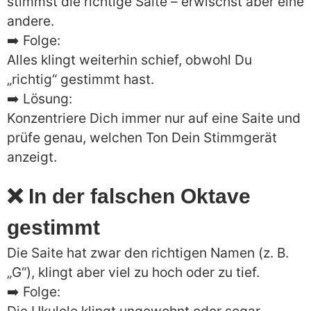
stimmst die richtige Saite – erwischst aber eine
andere.
➡️ Folge:
Alles klingt weiterhin schief, obwohl Du
„richtig“ gestimmt hast.
➡️ Lösung:
Konzentriere Dich immer nur auf eine Saite und
prüfe genau, welchen Ton Dein Stimmgerät
anzeigt.
❌ In der falschen Oktave
gestimmt
Die Saite hat zwar den richtigen Namen (z. B.
„G“), klingt aber viel zu hoch oder zu tief.
➡️ Folge: