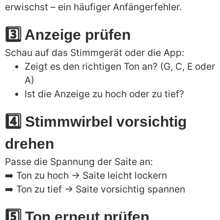
erwischst – ein häufiger Anfängerfehler.
3️⃣ Anzeige prüfen
Schau auf das Stimmgerät oder die App:
Zeigt es den richtigen Ton an? (G, C, E oder
A)
Ist die Anzeige zu hoch oder zu tief?
4️⃣ Stimmwirbel vorsichtig
drehen
Passe die Spannung der Saite an:
➡️ Ton zu hoch → Saite leicht lockern
➡️ Ton zu tief → Saite vorsichtig spannen
5️⃣ Ton erneut prüfen