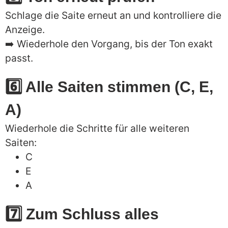
Schlage die Saite erneut an und kontrolliere die
Anzeige.
➡️ Wiederhole den Vorgang, bis der Ton exakt
passt.
6️⃣ Alle Saiten stimmen (C, E,
A)
Wiederhole die Schritte für alle weiteren
Saiten:
C
E
A
7️⃣ Zum Schluss alles