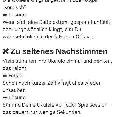
Die Ukulele klingt ungewohnt oder sogar
„komisch“.
➡️ Lösung:
Wenn sich eine Saite extrem gespannt anfühlt
oder ungewöhnlich klingt, bist Du
wahrscheinlich in der falschen Oktave.
❌ Zu seltenes Nachstimmen
Viele stimmen ihre Ukulele einmal und denken,
das reicht.
➡️ Folge:
Schon nach kurzer Zeit klingt alles wieder
unsauber.
➡️ Lösung:
Stimme Deine Ukulele vor jeder Spielsession –
das dauert nur wenige Sekunden.