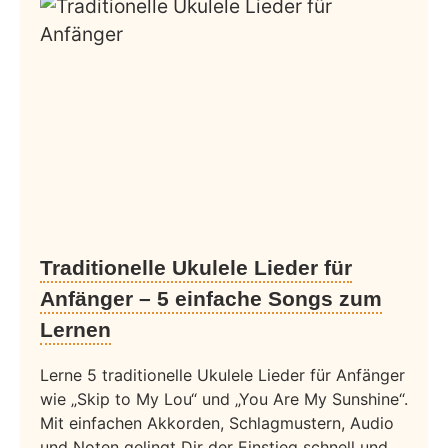
Traditionelle Ukulele Lieder für
Anfänger – 5 einfache Songs zum
Lernen
Lerne 5 traditionelle Ukulele Lieder für Anfänger
wie „Skip to My Lou“ und „You Are My Sunshine“.
Mit einfachen Akkorden, Schlagmustern, Audio
und Noten gelingt Dir der Einstieg schnell und