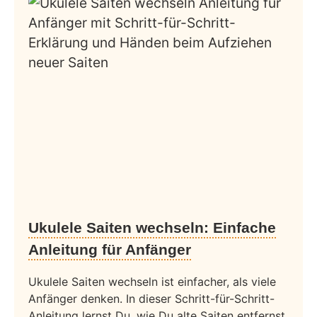
Ukulele Saiten wechseln: Einfache
Anleitung für Anfänger
Ukulele Saiten wechseln ist einfacher, als viele
Anfänger denken. In dieser Schritt-für-Schritt-
Anleitung lernst Du, wie Du alte Saiten entfernst,