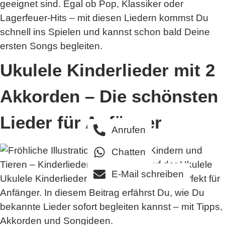
geeignet sind. Egal ob Pop, Klassiker oder
Lagerfeuer-Hits – mit diesen Liedern kommst Du
schnell ins Spielen und kannst schon bald Deine
ersten Songs begleiten.
Ukulele Kinderlieder mit 2
Akkorden – Die schönsten
Lieder für Anfänger
Anrufen
Chatten
E-Mail schreiben
Ukulele Kinderlieder mit 2 Akkorden sind perfekt für
Anfänger. In diesem Beitrag erfährst Du, wie Du
bekannte Lieder sofort begleiten kannst – mit Tipps,
Akkorden und Songideen.