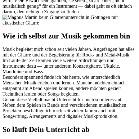
wird. Viele Erwachsene glauben, sie seien „zu alt“ oder „nicht
musikalisch genug“ für ein Instrument — dabei geht es oft einfach
darum, den richtigen Zugang zu finden.
Wie ich selbst zur Musik gekommen bin
Musik begleitet mich schon seit vielen Jahren. Angefangen hat alles
mit der Gitarre und der Begeisterung für Rock- und Metal-Musik.
Im Laufe der Zeit kamen viele weitere Stilrichtungen und
Instrumente dazu — unter anderem Konzertgitarre, Ukulele,
Mandoline und Bass.
Besonders spannend finde ich bis heute, wie unterschiedlich
Menschen Musik erleben und lernen. Manche möchten einfach
entspannt am Abend spielen können, andere möchten gezielt
Techniken lernen oder Songs begleiten.
Genau diese Vielfalt macht Unterricht für mich so interessant.
Neben dem Spielen in Bands und verschiedenen musikalischen
Projekten beschäftige ich mich seit vielen Jahren auch mit
Songwriting, Arrangements und digitaler Musikproduktion.
So läuft Dein Unterricht ab