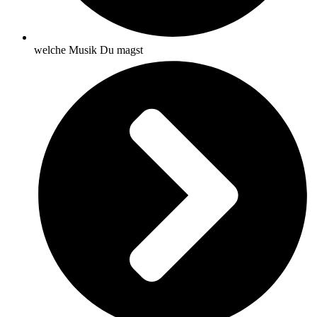
welche Musik Du magst