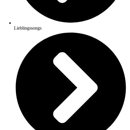
Lieblingssongs