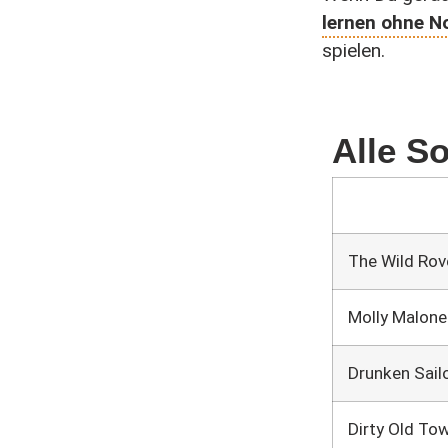
lernen ohne N
spielen.
Alle S
The Wild Rov
Molly Malone
Drunken Sail
Dirty Old To