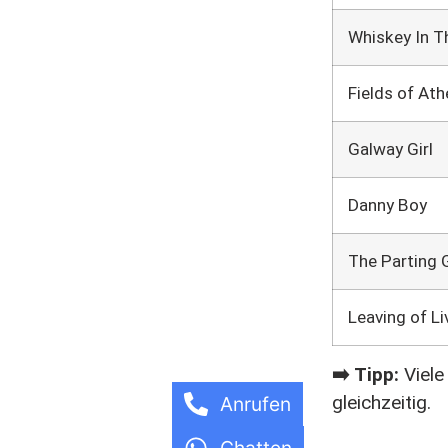
Whiskey In T
Fields of Ath
Galway Girl
Danny Boy
The Parting 
Leaving of Li
➡️ Tipp:
Viele
gleichzeitig.
Anrufen