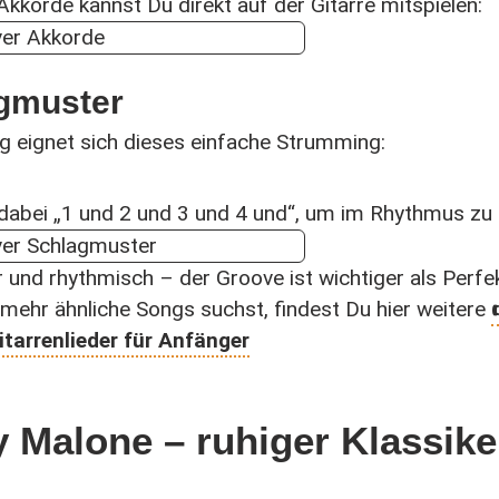
Akkorde kannst Du direkt auf der Gitarre mitspielen:
agmuster
eg eignet sich dieses einfache Strumming:
dabei „1 und 2 und 3 und 4 und“, um im Rhythmus zu 
r und rhythmisch – der Groove ist wichtiger als Perfek
ehr ähnliche Songs suchst, findest Du hier weitere
Gitarrenlieder für Anfänger
y Malone – ruhiger Klassike