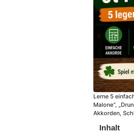
Lerne 5 einfach
Malone“, „Drun
Akkorden, Schl
Inhalt