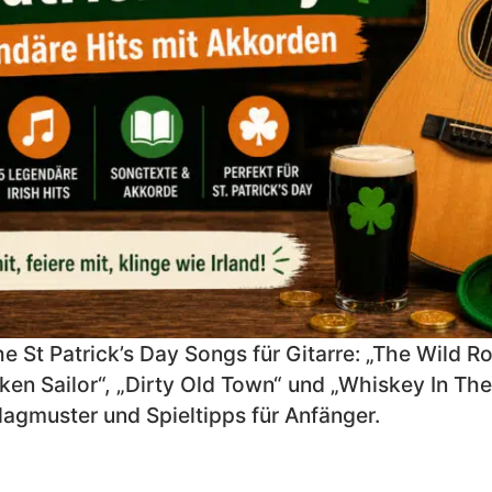
e St Patrick’s Day Songs für Gitarre: „The Wild Ro
ken Sailor“, „Dirty Old Town“ und „Whiskey In The 
agmuster und Spieltipps für Anfänger.