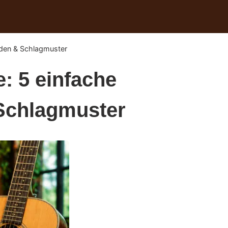
orden & Schlagmuster
e: 5 einfache
 Schlagmuster