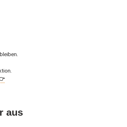
bleiben.
tion.
👉
r aus