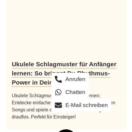
Ukulele Schlagmuster für Anfänger
lernen: So bringst Du Rhythmus-
Anrufen
Power in Dein Spiel
Chatten
Ukulele Schlagmuster für Anfänger lernen:
Entdecke einfache Schlagmuster für Deine ersten
E-Mail schreiben
Songs und spiele schon bald locker-flockig
drauflos. Perfekt für Einsteiger!